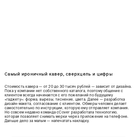
Самый ироничный кавер, сверхцель и цифры
Стоимость кавера — от 20 до 30 тысяч рублей — зависит от дизайна.
Пока у компании нет собственного каталога, поэтому общение с
клиентом всегда начинается с его пожеланий по будущему
«гаджету»: форма, вырезы, тиснение, цвета. Далее — разработка
дизайн-макета, согласование с клиентом. Обмеры человек делает
самостоятельно по инструкции, которую ему отправляет компания.
Но совсем недавно команда cCover разработала технологию,
которая позволяет снимать мерки через приложение на телефоне.
Дальше дело за малым — напечатать накладку.