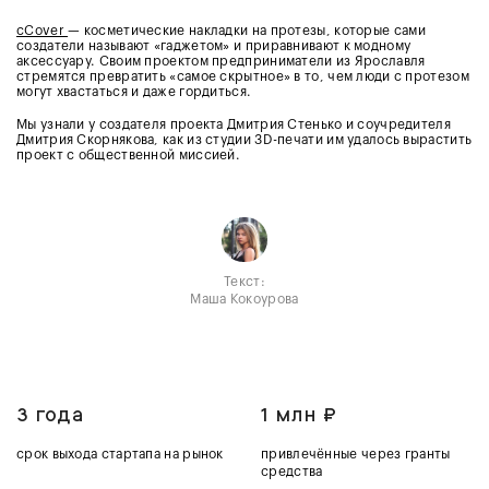
cCover
— косметические накладки на протезы, которые сами
создатели называют «гаджетом» и приравнивают к модному
аксессуару. Своим проектом предприниматели из Ярославля
стремятся превратить «самое скрытное» в то, чем люди с протезом
могут хвастаться и даже гордиться.
Мы узнали у создателя проекта Дмитрия Стенько и соучредителя
Дмитрия Скорнякова, как из студии 3D-печати им удалось вырастить
проект с общественной миссией.
Текст:
Маша Кокоурова
3 года
1 млн ₽
срок выхода стартапа на рынок
привлечённые через гранты
средства