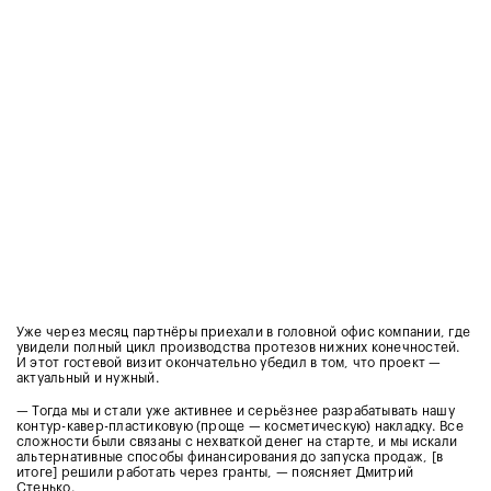
Уже через месяц партнёры приехали в головной офис компании, где
увидели полный цикл производства протезов нижних конечностей.
И этот гостевой визит окончательно убедил в том, что проект —
актуальный и нужный.
— Тогда мы и стали уже активнее и серьёзнее разрабатывать нашу
контур-кавер-пластиковую (проще — косметическую) накладку. Все
сложности были связаны с нехваткой денег на старте, и мы искали
альтернативные способы финансирования до запуска продаж, [в
итоге] решили работать через гранты, — поясняет Дмитрий
Стенько.