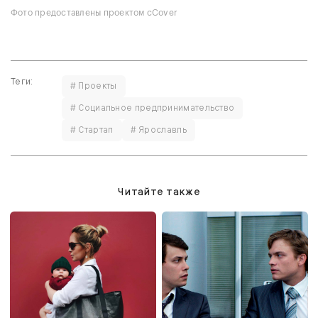
Фото предоставлены проектом cCover
Теги:
# Проекты
# Социальное предпринимательство
# Стартап
# Ярославль
Читайте также