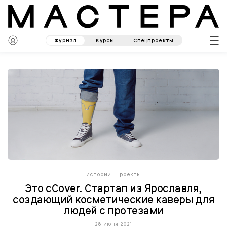
Журнал
Курсы
Спецпроекты
Истории
|
Проекты
Это cCover. Стартап из Ярославля,
создающий косметические каверы для
людей с протезами
28 июня 2021