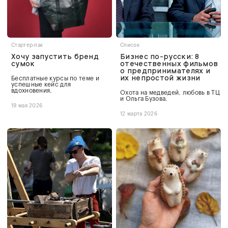
Стартер-пак
Список
Хочу запустить бренд
Бизнес по-русски: 8
сумок
отечественных фильмов
о предпринимателях и
их непростой жизни
Бесплатные курсы по теме и
успешные кейс для
вдохновения.
Охота на медведей, любовь в ТЦ
и Ольга Бузова.
19 мая 2026
12 марта 2026