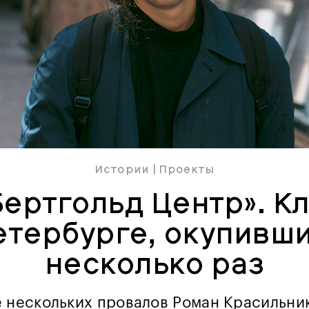
Истории
|
Проекты
Бертгольд Центр». К
етербурге, окупивш
несколько раз
е нескольких провалов Роман Красильни