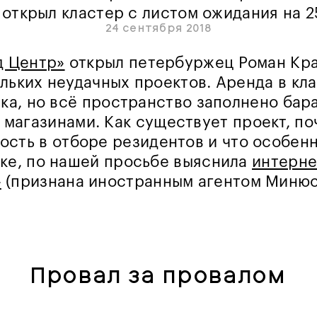
 открыл кластер с листом ожидания на 2
24 сентября 2018
д Центр»
открыл петербуржец Роман Кр
льких неудачных проектов. Аренда в кл
ка, но всё пространство заполнено бара
 магазинами. Как существует проект, п
ость в отборе резидентов и что особенн
ке, по нашей просьбе выяснила
интерне
»
(признана иностранным агентом Минюс
Провал за провалом