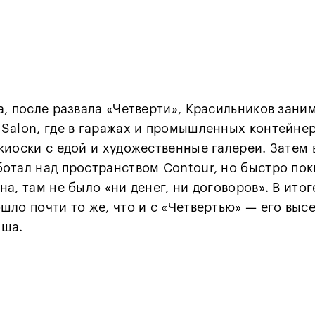
а, после развала «Четверти», Красильников зани
Salon, где в гаражах и промышленных контейне
киоски с едой и художественные галереи. Затем 
отал над пространством Contour, но быстро пок
а, там не было «ни денег, ни договоров». В итоге
шло почти то же, что и с «Четвертью» — его выс
ша.