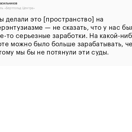
асильников
ль «Бертгольд Центра»
ы делали это [пространство] на
рэнтузиазме — не сказать, что у нас бы
е-то серьезные заработки. На какой-ни
оте можно было больше зарабатывать, че
тому мы бы не потянули эти суды.