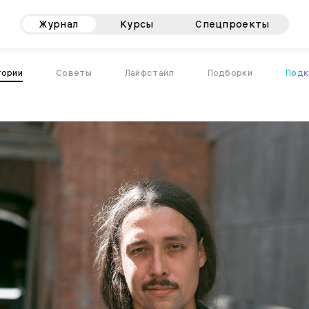
Журнал
Курсы
Спецпроекты
тории
Советы
Лайфстайл
Подборки
Подк