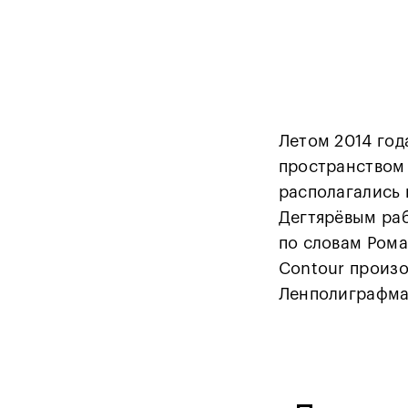
Летом 2014 год
пространством 
располагались 
Дегтярёвым раб
по словам Роман
Contour произо
Ленполиграфма