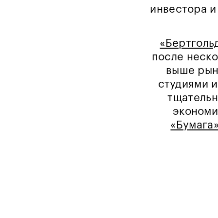
инвестора и
«Бертголь
после неско
выше рын
студиями и
тщательн
экономи
«Бумага