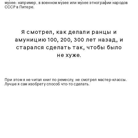
музее: например, в военном музее или музее этнографии народов
СССР в Питере.
Я смотрел, как делали ранцы и
амуницию 100, 200, 300 лет назад, и
старался сделать так, чтобы было
не хуже.
При этом я не читал книг по ремеслу, не смотрел мастер-классы.
Лучше я сам изобрету способ что-то сделать.