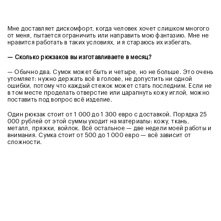
Мне доставляет дискомфорт, когда человек хочет слишком многого
от меня, пытается ограничить или направить мою фантазию. Мне не
нравится работать в таких условиях, и я стараюсь их избегать.
—
Сколько рюкзаков вы изготавливаете в месяц?
— Обычно два. Сумок может быть и четыре, но не больше. Это очень
утомляет: нужно держать всё в голове, не допустить ни одной
ошибки, потому что каждый стежок может стать последним. Если не
в том месте проделать отверстие или царапнуть кожу иглой, можно
поставить под вопрос всё изделие.
Один рюкзак стоит от 1 000 до 1 300 евро с доставкой. Порядка 25
000 рублей от этой суммы уходит на материалы: кожу, ткань,
металл, пряжки, войлок. Всё остальное — две недели моей работы и
внимания. Сумка стоит от 500 до 1 000 евро — всё зависит от
сложности.