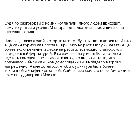
Судя по разговорам с моими коллегами, много людей приходят,
чему-то учатся и уходят. Мастера вкладываются в них и ничего не
получают взамен.
Наконец, таких людей, которые мне требуются, нет в деревне. И это
ещё один тормоз для роста вширь. Можно расти вглубь: делать ещё
более эксклюзивные и сложные работы, возможно, с авторской
самодельной фурнитурой. В самом начале у меня были попытки
сделать самодельные пряжки, кнопки, концевики, но то, что
получалось, было слишком доморощенным, выглядело махрово,
матрёшечно. А мне хотелось, чтобы фурнитура была более
техничной и унифицированной. Сейчас я заказываю её из Америки и
покупаю у дилеров в Москве.