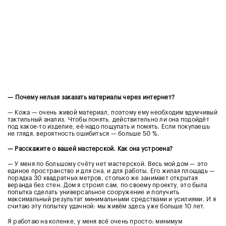
—
Почему нельзя заказать материалы через интернет?
— Кожа — очень живой материал, поэтому ему необходим вдумчивый
тактильный анализ. Чтобы понять, действительно ли она подойдёт
под какое-то изделие, её надо пощупать и помять. Если покупаешь
не глядя, вероятность ошибиться — больше 50 %.
— Расскажите о вашей мастерской. Как она устроена?
— У меня по большому счёту нет мастерской. Весь мой дом — это
единое пространство и для сна, и для работы. Его жилая площадь —
порядка 30 квадратных метров, столько же занимает открытая
веранда без стен. Дом я строил сам, по своему проекту, это была
попытка сделать универсальное сооружение и получить
максимальный результат минимальными средствами и усилиями. И я
считаю эту попытку удачной: мы живём здесь уже больше 10 лет.
Я работаю на коленке, у меня всё очень просто: минимум