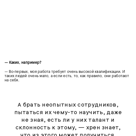
—
Каких, например?
— Во-первых, моя работа требует очень высокой квалификации. И
таких людей очень мало, а если есть, то, как правило, они работают
на себя.
А брать неопытных сотрудников,
пытаться их чему-то научить, даже
не зная, есть ли у них талант и
склонность к этому, — хрен знает,
что из этого может получиться.