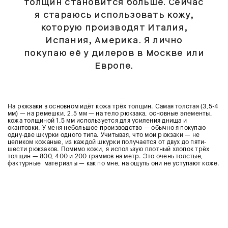
толщин становится больше. Сейчас
я стараюсь использовать кожу,
которую производят Италия,
Испания, Америка. Я лично
покупаю её у дилеров в Москве или
Европе.
На рюкзаки в основном идёт кожа трёх толщин. Самая толстая (3,5-4
мм) — на ремешки, 2,5 мм — на тело рюкзака, основные элементы,
кожа толщиной 1,5 мм используется для усиления днища и
окантовки. У меня небольшое производство — обычно я покупаю
одну-две шкурки одного типа. Учитывая, что мои рюкзаки — не
целиком кожаные, из каждой шкурки получается от двух до пяти-
шести рюкзаков. Помимо кожи, я использую плотный хлопок трёх
толщин — 800, 400 и 200 граммов на метр. Это очень толстые,
фактурные материалы — как по мне, на ощупь они не уступают коже.