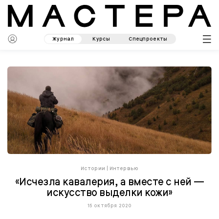
Журнал
Курсы
Спецпроекты
Истории
|
Интервью
«Исчезла кавалерия, а вместе с ней —
искусство выделки кожи»
15 октября 2020