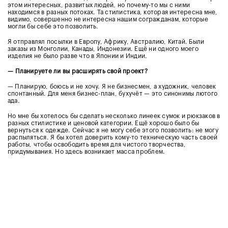
этом интересных, развитых людей, но почему-то мы с ними
находимся в разных потоках. Та стилистика, которая интересна мне,
видимо, совершенно не интересна нашим согражданам, которые
могли бы себе это позволить.
Я отправлял посылки в Европу, Африку, Австралию, Китай. Были
заказы из Монголии, Канады, Индонезии. Ещё ни одного моего
изделия не было разве что в Японии и Индии.
—
Планируете ли вы расширять свой проект?
— Планирую, боюсь и не хочу. Я не бизнесмен, а художник, человек
спонтанный. Для меня бизнес-план, бухучёт — это синонимы лютого
ада.
Но мне бы хотелось бы сделать несколько линеек сумок и рюкзаков в
разных стилистике и ценовой категории. Ещё хорошо было бы
вернуться к одежде. Сейчас я не могу себе этого позволить: не могу
распыляться. Я бы хотел доверить кому-то техническую часть своей
работы, чтобы освободить время для чистого творчества,
придумывания. Но здесь возникает масса проблем.