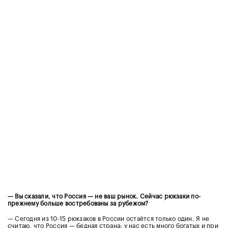
— Вы сказали, что Россия — не ваш рынок. Сейчас рюкзаки по-
прежнему больше востребованы за рубежом?
— Сегодня из 10-15 рюкзаков в России остаётся только один. Я не
считаю, что Россия — бедная страна: у нас есть много богатых и при