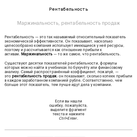
Рентабельность
Маржинальность, рентабельность продаж
Рентабельность — это так называемый относительный показатель
экономической эффективности. Он показывает, насколько
целесообразно компания использует имеющиеся у неё ресурсы,
поэтому и рассчитывается как отношение прибыли к
активам.
Маржинальность
— то же самое, что рентабельность.
Существуют десятки показателей рентабельности, формулы
которых можно найти в учебниках по бухучёту или финансовому
анализу. Самый распространённый коэффициент, пожалуй, —
это
рентабельность продаж
: он показывает, сколько копеек прибыли
в каждом заработанном компанией рубле. Соответственно, чем
больше этот показатель, тем лучше идут дела у компании.
Если вы нашли
ошибку, пожалуйста,
выделите фрагмент
текста и нажмите
Ctrl+Enter
.