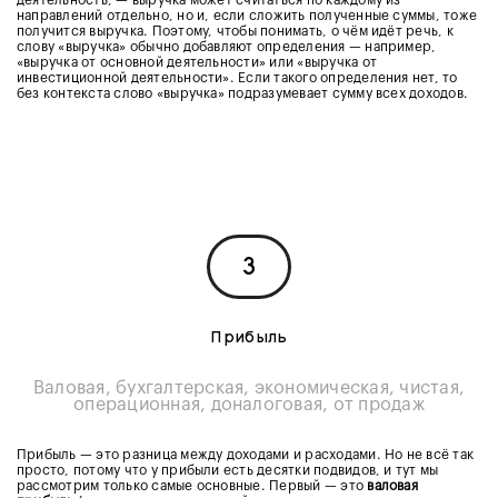
направлений отдельно, но и, если сложить полученные суммы, тоже
получится выручка. Поэтому, чтобы понимать, о чём идёт речь, к
слову «выручка» обычно добавляют определения — например,
«выручка от основной деятельности» или «выручка от
инвестиционной деятельности». Если такого определения нет, то
без контекста слово «выручка» подразумевает сумму всех доходов.
3
Прибыль
Валовая, бухгалтерская, экономическая, чистая,
операционная, доналоговая, от продаж
Прибыль — это разница между доходами и расходами. Но не всё так
просто, потому что у прибыли есть десятки подвидов, и тут мы
рассмотрим только самые основные. Первый — это
валовая