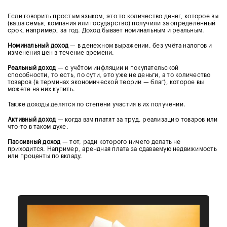
Если говорить простым языком, это то количество денег, которое вы
(ваша семья, компания или государство) получили за определённый
срок, например, за год. Доход бывает номинальным и реальным.
Номинальный доход
— в денежном выражении, без учёта налогов и
изменения цен в течение времени.
Реальный доход
— с учётом инфляции и покупательской
способности, то есть, по сути, это уже не деньги, а то количество
товаров (в терминах экономической теории — благ), которое вы
можете на них купить.
Также доходы делятся по степени участия в их получении.
Активный доход
— когда вам платят за труд, реализацию товаров или
что-то в таком духе.
Пассивный доход
— тот, ради которого ничего делать не
приходится. Например, арендная плата за сдаваемую недвижимость
или проценты по вкладу.