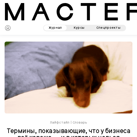
Журнал
Курсы
Спецпроекты
Лайфстайл
|
Словарь
Термины, показывающие, что у бизнеса