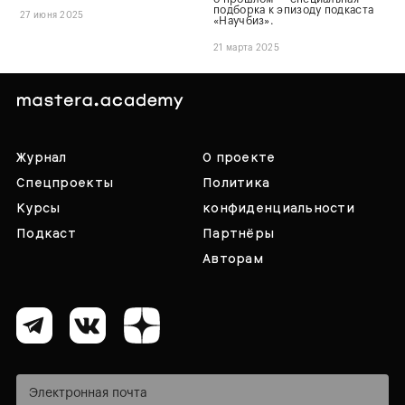
подборка к эпизоду подкаста
27 июня 2025
«Научбиз».
21 марта 2025
Журнал
О проекте
Спецпроекты
Политика
Курсы
конфиденциальности
Подкаст
Партнёры
Авторам