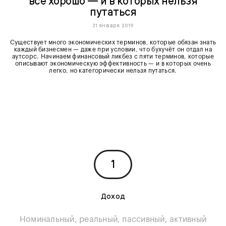
всё хорошо — и в которых нельзя
путаться
31 января 2019
Существует много экономических терминов, которые обязан знать
каждый бизнесмен — даже при условии, что бухучёт он отдал на
аутсорс. Начинаем финансовый ликбез с пяти терминов, которые
описывают экономическую эффективность — и в которых очень
легко, но категорически нельзя путаться.
1
Доход
Номинальный, реальный, пассивный, активный