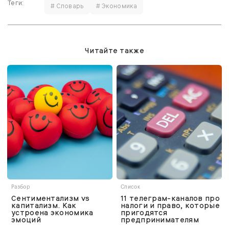
Теги:
# Словарь
# Экономика
Читайте также
Разбор
Список
Сентиментализм vs
11 телеграм-каналов про
капитализм. Как
налоги и право, которые
устроена экономика
пригодятся
эмоций
предпринимателям