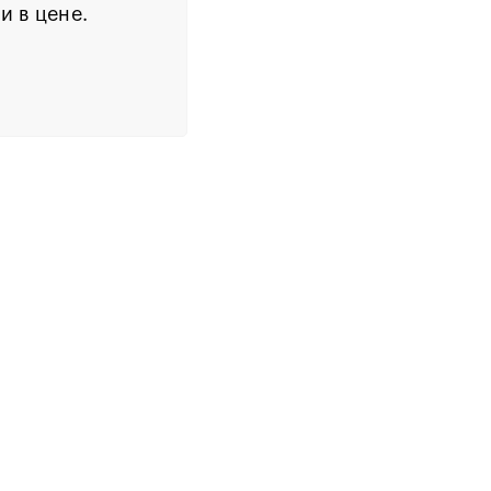
и в цене.