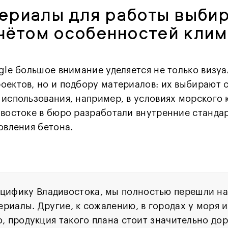
ериалы для работы выби
учётом особенностей клим
ngle большое внимание уделяется не только визу
оектов, но и подбору материалов: их выбирают 
 использования, например, в условиях морского 
ивостоке в бюро разработали внутренние станда
овления бетона.
ецифику Владивостока, мы полностью перешли н
риалы. Другие, к сожалению, в городах у моря 
о, продукция такого плана стоит значительно до