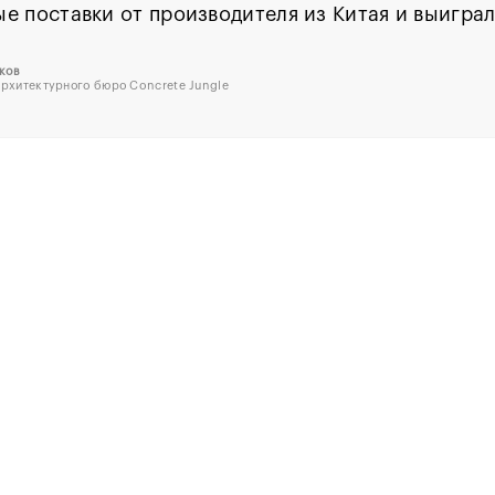
е поставки от производителя из Китая и выиграл
ков
архитектурного бюро Concrete Jungle