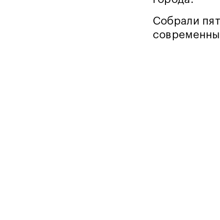
Собрали пят
современный