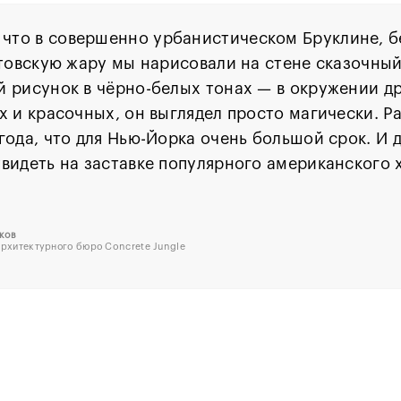
 что в совершенно урбанистическом Бруклине, б
стовскую жару мы нарисовали на стене сказочный
 рисунок в чёрно-белых тонах — в окружении д
х и красочных, он выглядел просто магически. Р
года, что для Нью-Йорка очень большой срок. И д
видеть на заставке популярного американского 
.
ков
архитектурного бюро Concrete Jungle