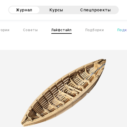
Журнал
Курсы
Спецпроекты
тории
Советы
Лайфстайл
Подборки
Подк